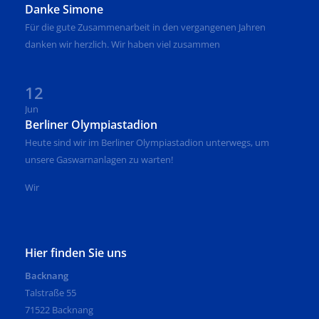
Danke Simone
Für die gute Zusammenarbeit in den vergangenen Jahren
danken wir herzlich. Wir haben viel zusammen
12
Jun
Berliner Olympiastadion
Heute sind wir im Berliner Olympiastadion unterwegs, um
unsere Gaswarnanlagen zu warten!
Wir
Hier finden Sie uns
Backnang
Talstraße 55
71522 Backnang