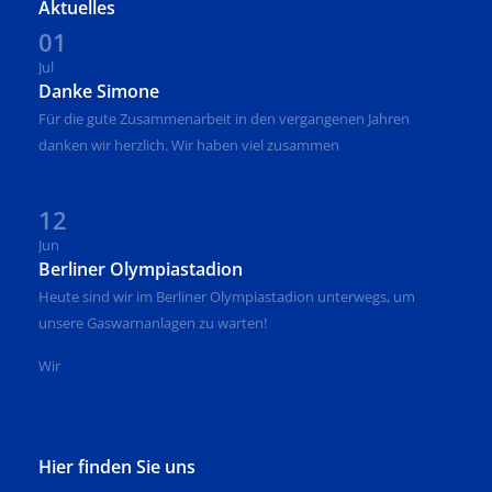
Aktuelles
01
Jul
Danke Simone
Für die gute Zusammenarbeit in den vergangenen Jahren
danken wir herzlich. Wir haben viel zusammen
12
Jun
Berliner Olympiastadion
Heute sind wir im Berliner Olympiastadion unterwegs, um
unsere Gaswarnanlagen zu warten!
Wir
Hier finden Sie uns