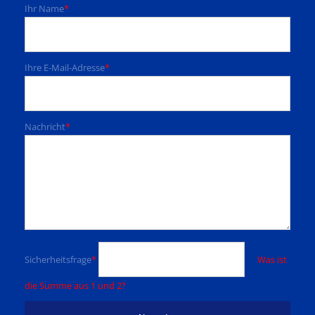
Ihr Name
*
Ihre E-Mail-Adresse
*
Nachricht
*
Sicherheitsfrage
*
Was ist
die Summe aus 1 und 2?