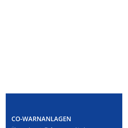
CO-WARN­ANLAGEN