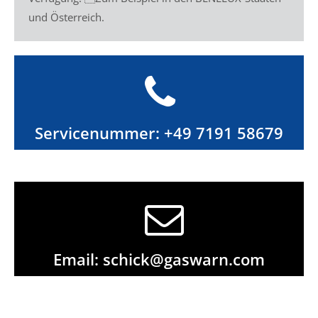
und Österreich.
Servicenummer:
+49 7191 58679
Email:
schick@gaswarn.com