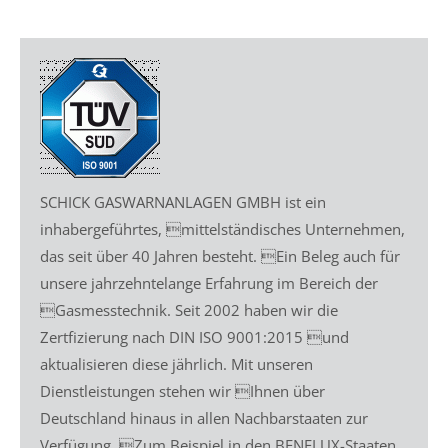
SCHICK GASWARNANLAGEN GMBH ist ein
inhabergeführtes, mittelständisches Unternehmen,
das seit über 40 Jahren besteht. Ein Beleg auch für
unsere jahrzehntelange Erfahrung im Bereich der
Gasmesstechnik. Seit 2002 haben wir die
Zertfizierung nach DIN ISO 9001:2015 und
aktualisieren diese jährlich. Mit unseren
Dienstleistungen stehen wir Ihnen über
Deutschland hinaus in allen Nachbarstaaten zur
Verfügung. Zum Beispiel in den BENELUX-Staaten