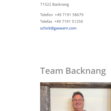
71522 Backnang
Telefon +49 7191 58679
Telefax +49 7191 51250
schick@gaswarn.com
Team Backnang