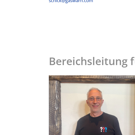
schick@gaswarn.com
Bereichsleitung f