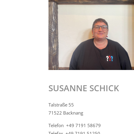
SUSANNE SCHICK
Talstraße 55
71522 Backnang
Telefon +49 7191 58679
Telefax +49 7191 51250