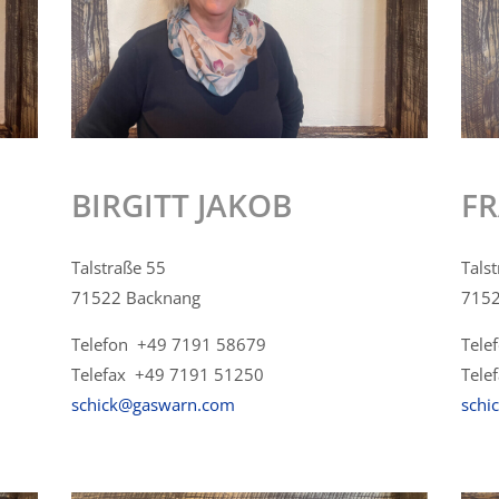
BIRGITT JAKOB
FR
Talstraße 55
Tals
71522 Backnang
7152
Telefon +49 7191 58679
Tele
Telefax +49 7191 51250
Tele
schick@gaswarn.com
schi