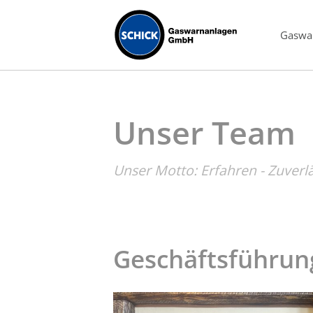
Gaswa
Unser Team
Unser Motto: Erfahren - Zuverlä
Geschäftsführun