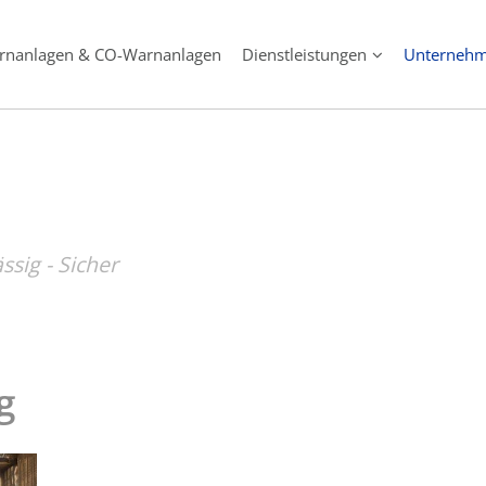
rnanlagen & CO-Warnanlagen
Dienstleistungen
Unterneh
ssig - Sicher
g