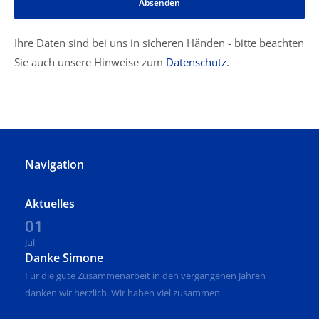
Absenden
Ihre Daten sind bei uns in sicheren Händen - bitte beachten
Sie auch unsere Hinweise zum
Datenschutz.
Navigation
Aktuelles
01
Jul
Danke Simone
Für die gute Zusammenarbeit in den vergangenen Jahren
danken wir herzlich. Wir haben viel zusammen