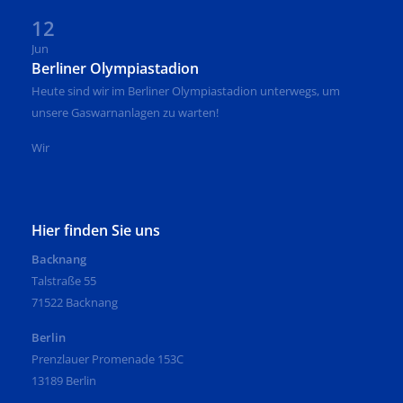
12
Jun
Berliner Olympiastadion
Heute sind wir im Berliner Olympiastadion unterwegs, um
unsere Gaswarnanlagen zu warten!
Wir
Hier finden Sie uns
Backnang
Talstraße 55
71522 Backnang
Berlin
Prenzlauer Promenade 153C
13189 Berlin